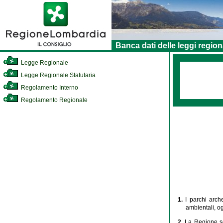
Banca dati delle leggi region
Legge Regionale
Legge Regionale Statutaria
Regolamento Interno
Regolamento Regionale
1.
I parchi arch
ambientali, og
2.
La Regione so