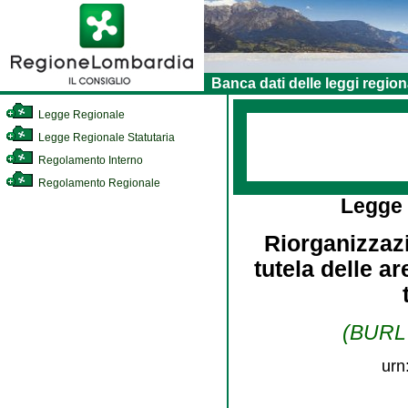
Banca dati delle leggi region
Legge Regionale
Legge Regionale Statutaria
Regolamento Interno
Regolamento Regionale
Legge
Riorganizzaz
tutela delle ar
(BURL 
urn