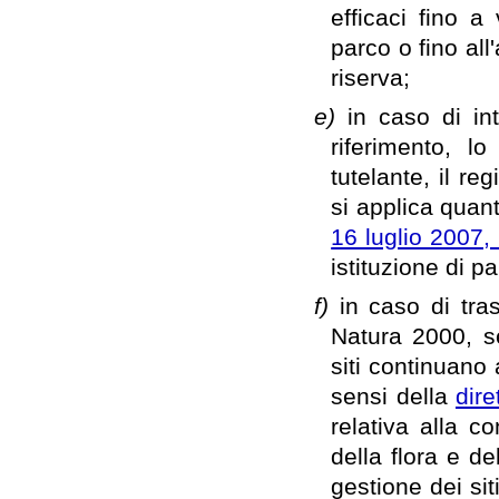
efficaci fino a
parco o fino all
riserva;
e)
in caso di i
riferimento, 
tutelante, il r
si applica quant
16 luglio 2007,
istituzione di pa
f)
in caso di tra
Natura 2000, s
siti continuano
sensi della
dir
relativa alla c
della flora e de
gestione dei sit