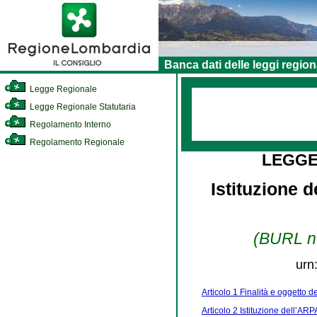
Banca dati delle leggi region
Legge Regionale
Legge Regionale Statutaria
Regolamento Interno
Regolamento Regionale
LEGGE
Istituzione 
(BURL n.
urn
Articolo 1 Finalità e oggetto d
Articolo 2 Istituzione dell’ARP