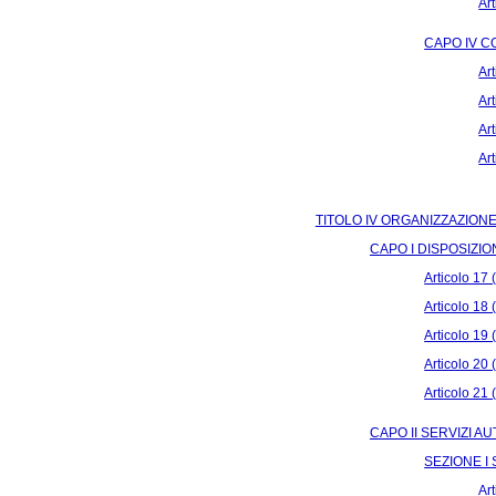
Ar
CAPO IV 
Art
Ar
Ar
Ar
TITOLO IV ORGANIZZAZION
CAPO I DISPOSIZI
Articolo 17 
Articolo 18 (
Articolo 19 
Articolo 20 
Articolo 21 
CAPO II SERVIZI A
SEZIONE I 
Ar