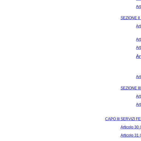
Art
SEZIONE II
Ar
Ar
Ar
Ar
Art
SEZIONE I
Ar
Ar
CAPO III SERVIZI F
Articolo 30 (
Articolo 31 