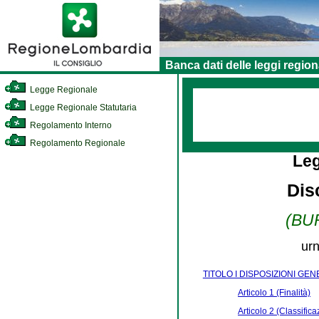
Banca dati delle leggi region
Legge Regionale
Legge Regionale Statutaria
Regolamento Interno
Regolamento Regionale
Le
Disc
(BUR
urn
TITOLO I DISPOSIZIONI GEN
Articolo 1 (Finalità)
Articolo 2 (Classifica