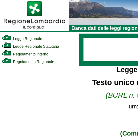
Banca dati delle leggi region
Legge Regionale
Legge Regionale Statutaria
Regolamento Interno
Regolamento Regionale
Legge
Testo unico d
(BURL n. 5
urn
(Comm