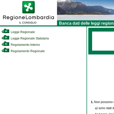
Banca dati delle leggi region
Legge Regionale
Legge Regionale Statutaria
Regolamento Interno
Regolamento Regionale
1.
Non possono es
a)
sono stati 