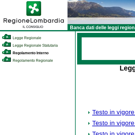
Banca dati delle leggi region
Legge Regionale
Legge Regionale Statutaria
Regolamento Interno
Regolamento Regionale
Legg
Testo in vigore
Testo in vigore
Testo in vigore