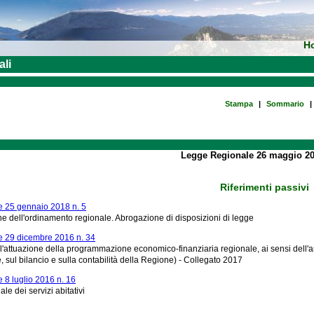
H
ali
Stampa
|
Sommario
|
Legge Regionale 26 maggio 20
Riferimenti passivi
 25 gennaio 2018 n. 5
e dell'ordinamento regionale. Abrogazione di disposizioni di legge
 29 dicembre 2016 n. 34
l'attuazione della programmazione economico-finanziaria regionale, ai sensi dell'ar
sul bilancio e sulla contabilità della Regione) - Collegato 2017
8 luglio 2016 n. 16
le dei servizi abitativi