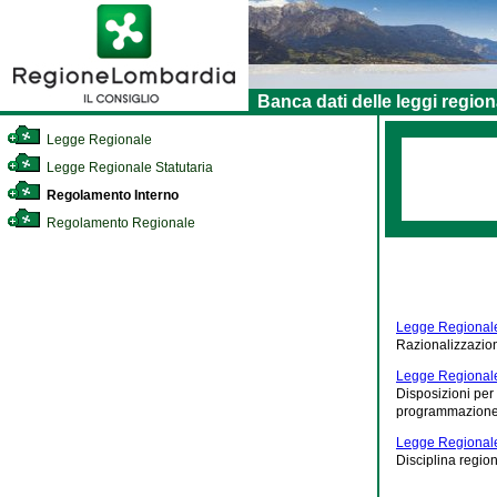
Banca dati delle leggi region
Legge Regionale
Legge Regionale Statutaria
Regolamento Interno
Regolamento Regionale
Legge Regionale
Razionalizzazion
Legge Regionale
Disposizioni per 
programmazione, 
Legge Regionale 
Disciplina regiona