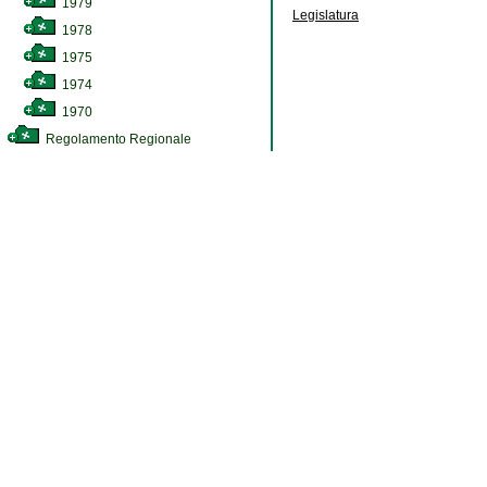
1979
Legislatura
1978
1975
1974
1970
Regolamento Regionale