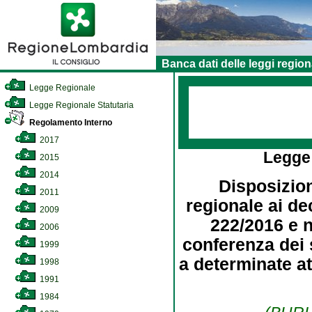
Banca dati delle leggi region
Legge Regionale
Legge Regionale Statutaria
Regolamento Interno
2017
Legge
2015
2014
Disposizio
2011
regionale ai dec
2009
222/2016 e n.
2006
conferenza dei s
1999
a determinate at
1998
1991
1984