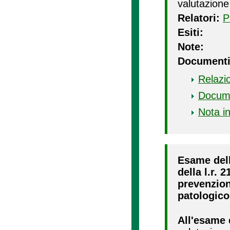
valutazione
Relatori:
P
Esiti:
Note:
Documenti
Relazi
Docum
Nota i
Esame dell
della l.r. 
prevenzion
patologico
All'esame 