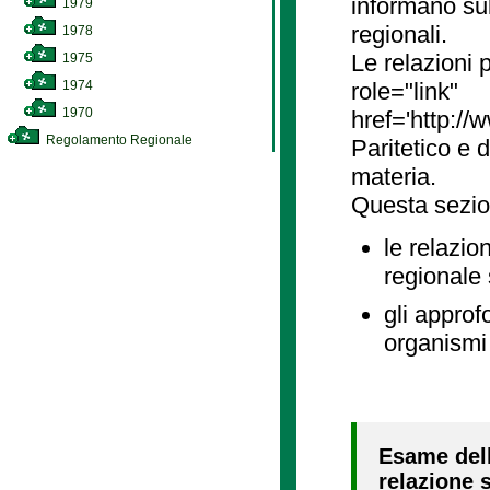
informano sul
1979
regionali.
1978
Le relazioni
1975
1974
role="link"
1970
href='http://
Regolamento Regionale
Paritetico e 
materia.
Questa sezio
le relazio
regionale
gli approf
organismi 
Esame dell
relazione s