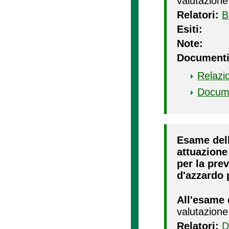
valutazione
Relatori:
B
Esiti:
Note:
Documenti
Relazi
Docum
Esame dell
attuazione 
per la pre
d'azzardo 
All'esame 
valutazione
Relatori:
D