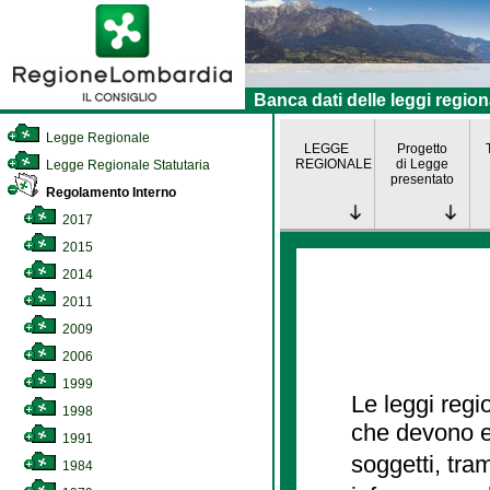
Banca dati delle leggi region
Legge Regionale
LEGGE
Progetto
REGIONALE
di Legge
Legge Regionale Statutaria
presentato
Regolamento Interno
2017
2015
2014
2011
2009
2006
1999
Le leggi regi
1998
che devono es
1991
soggetti, tra
1984