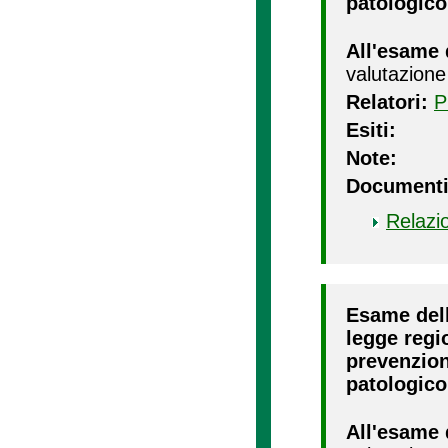
patologico
All'esame 
valutazione
Relatori:
P
Esiti:
Note:
Documenti
Relazi
Esame dell
legge regi
prevenzion
patologico
All'esame 