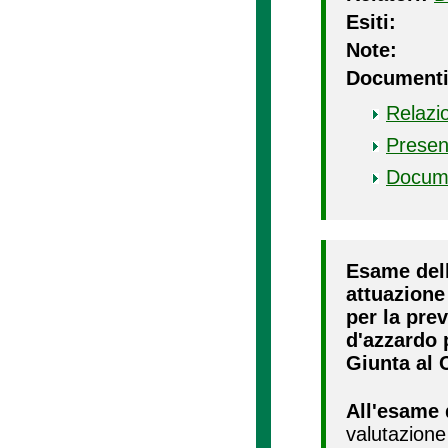
Esiti:
Note:
Documenti
Relazi
Presen
Docum
Esame dell
attuazione 
per la pre
d'azzardo 
Giunta al 
All'esame 
valutazione