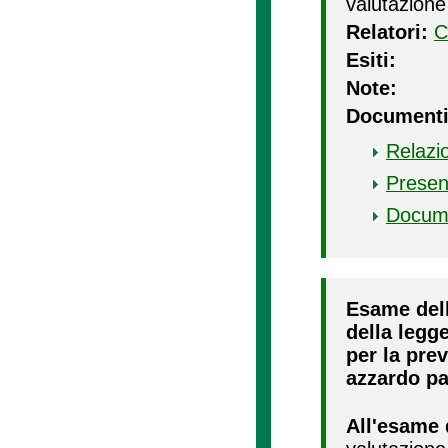
valutazione
Relatori:
C
Esiti:
Note:
Documenti
Relazi
Presen
Docum
Esame dell
della legg
per la pre
azzardo pa
All'esame 