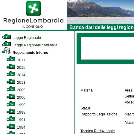
Banca dati delle leggi region
Legge Regionale
Legge Regionale Statutaria
Regolamento Interno
2017
2015
2014
2011
2009
Materia
Area:
Setto
2006
Voce:
1999
Status
1998
Rapporto Legislazione
Macro
1991
Mater
1984
Tecnica Redazionale