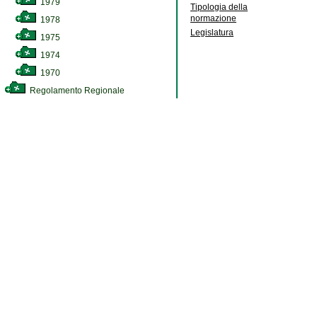
1979
Tipologia della
normazione
1978
Legislatura
1975
1974
1970
Regolamento Regionale