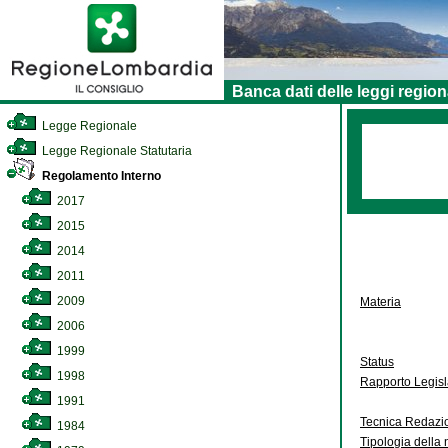
Banca dati delle leggi region
Legge Regionale
Legge Regionale Statutaria
Regolamento Interno
2017
2015
2014
2011
2009
Materia
2006
1999
Status
1998
Rapporto Legis
1991
Tecnica Redazi
1984
Tipologia della