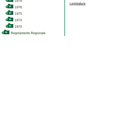
1979
Legislatura
1978
1975
1974
1970
Regolamento Regionale