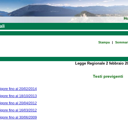
H
ali
Stampa
|
Sommar
Legge Regionale 2 febbraio 20
Testi previgenti
vigore fino al 20/02/2014
vigore fino al 18/10/2013
vigore fino al 20/04/2012
vigore fino al 16/03/2012
vigore fino al 30/06/2009