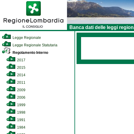
Banca dati delle leggi region
Legge Regionale
Legge Regionale Statutaria
Regolamento Interno
2017
2015
2014
2011
2009
2006
1999
1998
1991
1984