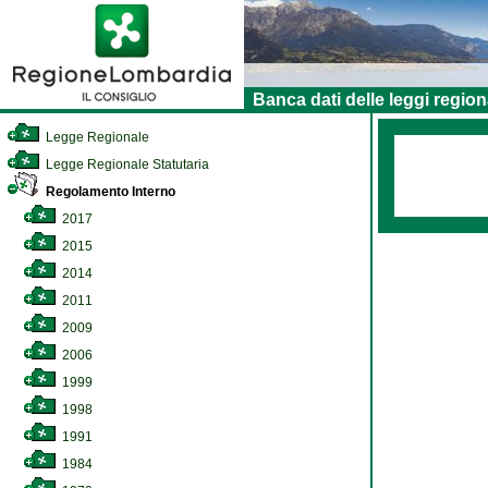
Banca dati delle leggi region
Legge Regionale
Legge Regionale Statutaria
Regolamento Interno
2017
2015
2014
2011
2009
2006
1999
1998
1991
1984