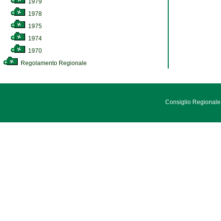
1979
1978
1975
1974
1970
Regolamento Regionale
Consiglio Regionale 