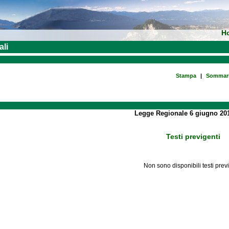
H
ali
Stampa
|
Sommar
Legge Regionale 6 giugno 201
Testi previgenti
Non sono disponibili testi prev