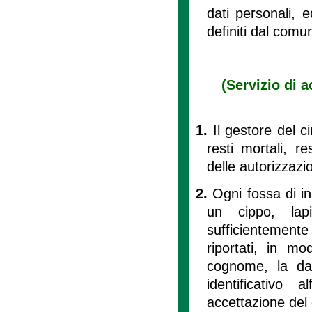
dati personali, e
definiti dal comu
(Servizio di a
1.
Il gestore del c
resti mortali, r
delle autorizzaz
2.
Ogni fossa di i
un cippo, lap
sufficientemente
riportati, in mo
cognome, la da
identificativo 
accettazione del 