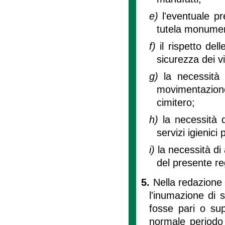
e)
l'eventuale p
tutela monumen
f)
il rispetto del
sicurezza dei vis
g)
la necessità
movimentazion
cimitero;
h)
la necessità d
servizi igienici 
i)
la necessità di
del presente r
5.
Nella redazione 
l'inumazione di
fosse pari o sup
normale periodo 