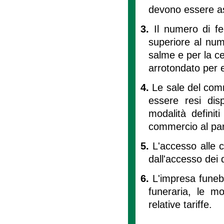
devono essere as
3.
Il numero di fe
superiore al num
salme e per la c
arrotondato per 
4.
Le sale del comm
essere resi dis
modalità definit
commercio al pari 
5.
L'accesso alle c
dall'accesso dei d
6.
L'impresa funebr
funeraria, le mo
relative tariffe.