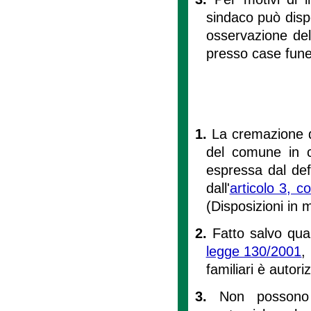
sindaco può dispo
osservazione del
presso case fune
1.
La cremazione di
del comune in c
espressa dal defu
dall'
articolo 3, 
(Disposizioni in 
2.
Fatto salvo quan
legge 130/2001
,
familiari è autor
3.
Non possono 