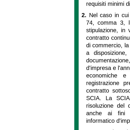
requisiti minimi di
2.
Nel caso in cui 
74, comma 3, le
stipulazione, in
contratto continu
di commercio, la
a disposizione
documentazione, 
d'impresa e l'ann
economiche e a
registrazione p
contratto sottos
SCIA. La SCIA 
risoluzione del 
anche ai fini 
informatico d'im