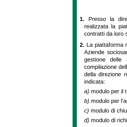
1.
Presso la dir
realizzata la pia
contratti da loro s
2.
La piattaforma 
Aziende sociosani
gestione delle 
compilazione dell
della direzione 
indicata:
a)
modulo per il 
b)
modulo per l'
c)
modulo di chiu
d)
modulo di rich