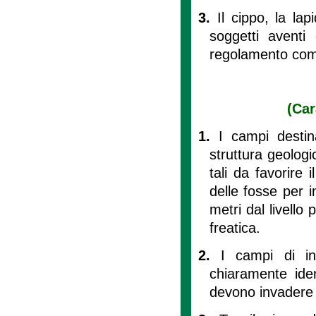
3.
Il cippo, la lap
soggetti aventi 
regolamento comu
(Car
1.
I campi destin
struttura geolog
tali da favorire 
delle fosse per 
metri dal livello 
freatica.
2.
I campi di in
chiaramente ident
devono invadere l