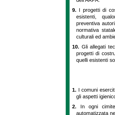
9.
I progetti di c
esistenti, qual
preventiva autor
normativa statal
culturali ed ambie
10.
Gli allegati te
progetti di costr
quelli esistenti so
1.
I comuni esercit
gli aspetti igieni
2.
In ogni cimit
automatizzata nel