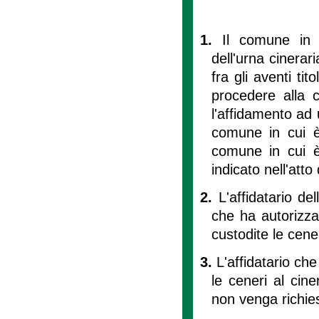
1.
Il comune in 
dell'urna cinerar
fra gli aventi ti
procedere alla 
l'affidamento ad 
comune in cui è
comune in cui è
indicato nell'atto
2.
L'affidatario d
che ha autorizza
custodite le cener
3.
L'affidatario ch
le ceneri al cin
non venga richies