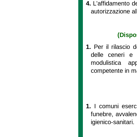
4.
L'affidamento de
autorizzazione al
(Dispo
1.
Per il rilascio 
delle ceneri e p
modulistica ap
competente in mat
1.
I comuni esercit
funebre, avvalend
igienico-sanitari.