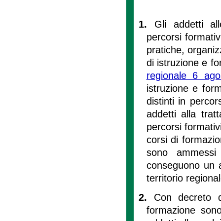
1.
Gli addetti al
percorsi formativi
pratiche, organizz
di istruzione e fo
regionale 6 ag
istruzione e for
distinti in percor
addetti alla trat
percorsi formativ
corsi di formazi
sono ammessi a
conseguono un att
territorio regional
2.
Con decreto d
formazione sono 