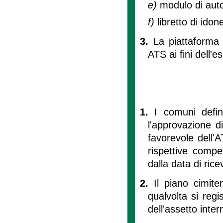
e)
modulo di auto
f)
libretto di idon
3.
La piattaforma 
ATS ai fini dell'es
1.
I comuni defin
l'approvazione d
favorevole dell'
rispettive compe
dalla data di rice
2.
Il piano cimit
qualvolta si regi
dell'assetto inter