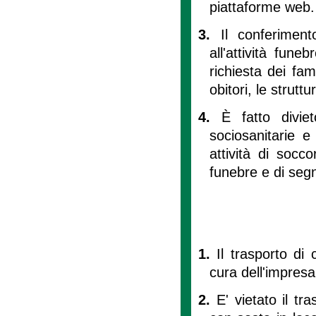
piattaforme web.
3.
Il conferiment
all'attività fun
richiesta dei fam
obitori, le struttu
4.
È fatto divie
sociosanitarie 
attività di socco
funebre e di segn
1.
Il trasporto di
cura dell'impresa
2.
E' vietato il t