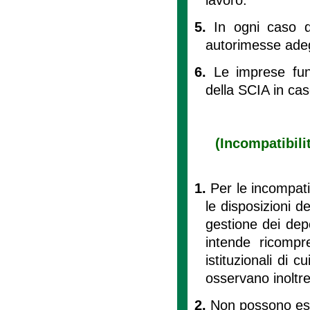
5.
In ogni caso d
autorimesse adeg
6.
Le imprese fun
della SCIA in ca
(Incompatibilit
1.
Per le incompatib
le disposizioni del
gestione dei depo
intende ricompre
istituzionali di 
osservano inoltre
2.
Non possono eser