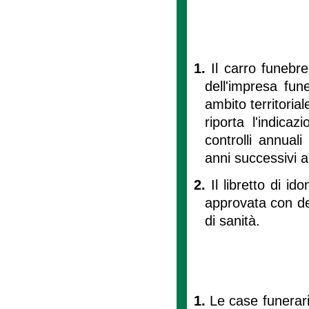
1.
Il carro funebre 
dell'impresa fun
ambito territorial
riporta l'indica
controlli annuali
anni successivi al
2.
Il libretto di id
approvata con de
di sanità.
1.
Le case funerarie