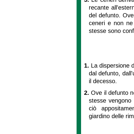
recante all'este
del defunto. Ove 
ceneri e non ne 
stesse sono conf
1.
La dispersione d
dal defunto, dall'
il decesso.
2.
Ove il defunto no
stesse vengono d
ciò appositamen
giardino delle r