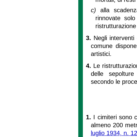
c)
alla scaden
rinnovate solo
ristrutturazione
3.
Negli interventi
comune dispone s
artistici.
4.
Le ristrutturazi
delle sepolture
secondo le proced
1.
I cimiteri sono 
almeno 200 metri
luglio 1934, n. 1