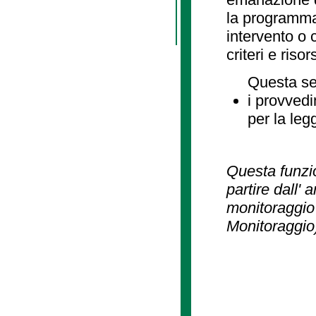
la programmaz
intervento o 
criteri e risor
Questa se
i provvedi
per la leg
Questa funzio
partire dall' 
monitoraggio 
Monitoraggio