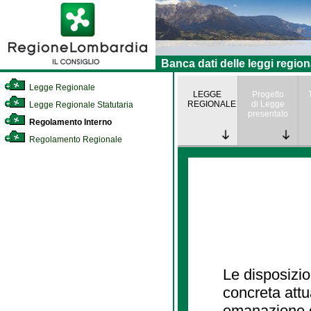
Banca dati delle leggi region
Legge Regionale
LEGGE
Progetto
REGIONALE
di Legge
Legge Regionale Statutaria
presentato
Regolamento Interno
Regolamento Regionale
Le disposizio
concreta att
emanazione d