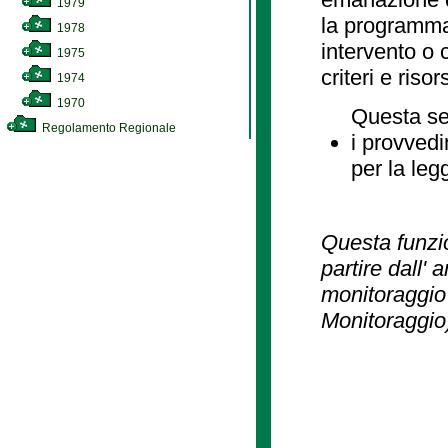
1979
la programmaz
1978
intervento o 
1975
criteri e risor
1974
1970
Questa se
Regolamento Regionale
i provvedi
per la leg
Questa funzio
partire dall' 
monitoraggio 
Monitoraggio