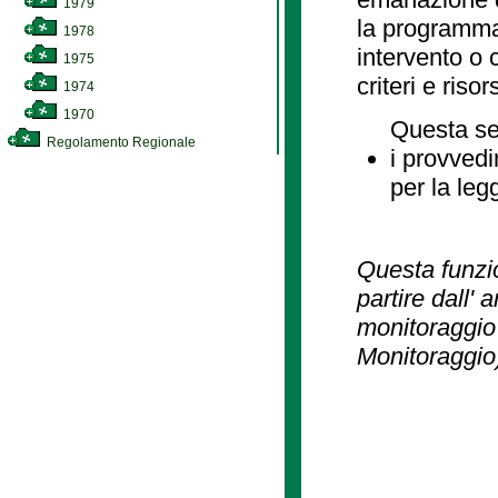
1979
la programmaz
1978
intervento o 
1975
criteri e risor
1974
1970
Questa se
Regolamento Regionale
i provvedi
per la leg
Questa funzio
partire dall' 
monitoraggio 
Monitoraggio