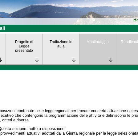
H
ali
Progetto di
Trattazione in
Monitoraggio
Rendicont
Legge
aula
presentato
posizioni contenute nelle leggi regionali per trovare concreta attuazione nece
secutivo che contengono la programmazione delle attività e definiscono le prior
 criteri e risorse.
Questa sezione mette a disposizione:
 provvedimenti attuativi adottati dalla Giunta regionale per la legge selezionata