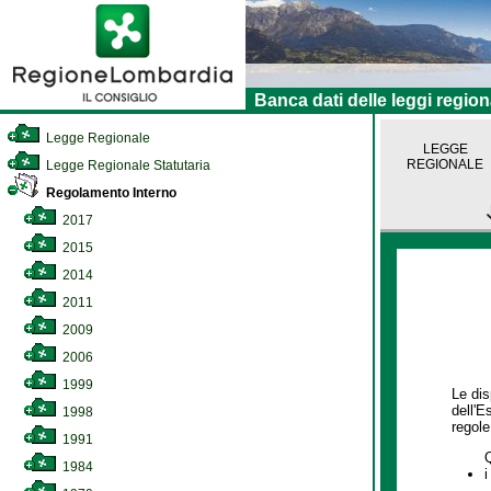
Banca dati delle leggi region
Legge Regionale
LEGGE
REGIONALE
Legge Regionale Statutaria
Regolamento Interno
2017
2015
2014
2011
2009
2006
1999
Le dis
dell'E
1998
regole,
1991
1984
i