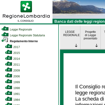
Banca dati delle leggi region
Legge Regionale
LEGGE
Progetto
REGIONALE
di Legge
Legge Regionale Statutaria
presentato
Regolamento Interno
2017
2015
2014
2011
2009
2006
1999
Il Consiglio 
1998
legge regiona
1991
La scheda di 
1984
informazioni 