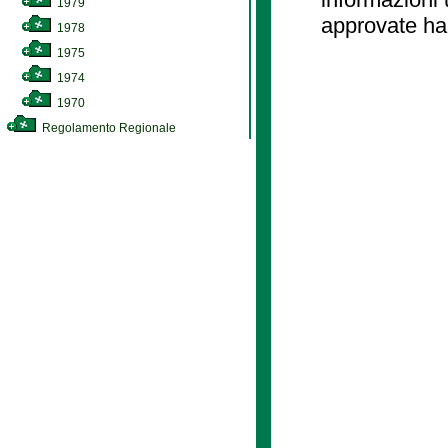
1979
approvate ha
1978
1975
1974
1970
Regolamento Regionale