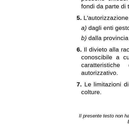
fondi da parte di t
5.
L'autorizzazione
a)
dagli enti gestor
b)
dalla provincia
6.
Il divieto alla r
conoscibile a cu
caratteristich
autorizzativo.
7.
Le limitazioni d
colture.
Il presente testo non ha