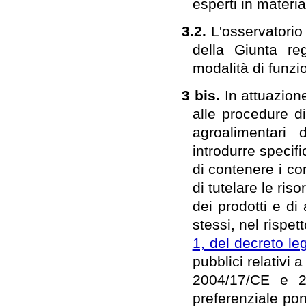
esperti in materi
3.2.
L'osservatorio
della Giunta re
modalità di funz
3 bis.
In attuazion
alle procedure di
agroalimentari d
introdurre specifi
di contenere i con
di tutelare le ris
dei prodotti e di 
stessi, nel rispe
1, del decreto le
pubblici relativi a
2004/17/CE e 20
preferenziale pon