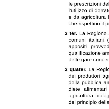
le prescrizioni del
l'utilizzo di derra
e da agricoltura 
che rispettino il 
3 ter.
La Regione s
comuni italiani 
appositi provved
qualificazione am
delle gare concern
3 quater.
La Regio
dei produttori agr
della pubblica a
diete alimentari
agricoltura biolog
del principio del