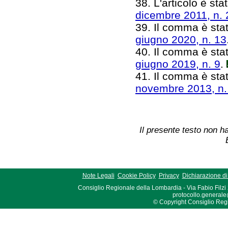
38. L'articolo è sta
dicembre 2011, n. 
39. Il comma è stat
giugno 2020, n. 13
40. Il comma è stat
giugno 2019, n. 9
.
41. Il comma è stat
novembre 2013, n.
Il presente testo non ha
Note Legali
Cookie Policy
Privacy
Dichiarazione di 
Consiglio Regionale della Lombardia - Via Fabio Filzi
protocollo.generale
© Copyright Consiglio Region