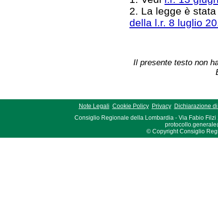
2. La legge è stata
della l.r. 8 luglio 2
Il presente testo non ha
Note Legali
Cookie Policy
Privacy
Dichiarazione di 
Consiglio Regionale della Lombardia - Via Fabio Filzi
protocollo.generale
© Copyright Consiglio Region