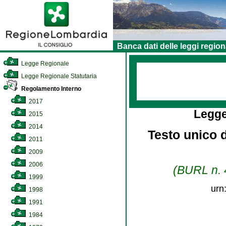
Banca dati delle leggi region
Legge Regionale
Legge Regionale Statutaria
Regolamento Interno
2017
Legge
2015
2014
Testo unico d
2011
2009
2006
(BURL n. 4
1999
urn
1998
1991
1984