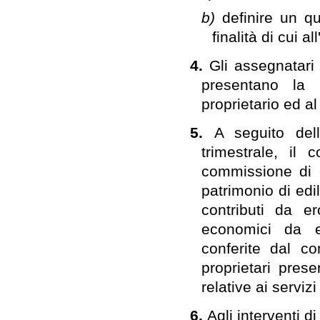
b)
definire un qu
finalità di cui all
4.
Gli assegnatari
presentano la r
proprietario ed a
5.
A seguito de
trimestrale, i
commissione di 
patrimonio di edi
contributi da e
economici da e
conferite dal co
proprietari pres
relative ai serviz
6.
Agli interventi di