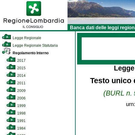
Banca dati delle leggi region
Legge Regionale
Legge Regionale Statutaria
Regolamento Interno
2017
Legge
2015
2014
Testo unico d
2011
2009
(BURL n. 5
2006
urn
1999
1998
1991
1984