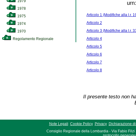
1979
urn
1978
Articolo 1 (Modifiche alla l.r.
1975
Articolo 2
1974
Articolo 3 (Modifiche alla l.r
1970
Articolo 4
Regolamento Regionale
Articolo 5
Articolo 6
Articolo 7
Articolo 8
Il presente testo non ha
Note Legali
Cookie Policy
Privacy
Dichiarazione di 
Consiglio Regionale della Lombardia - Via Fabio Filzi
protocollo.generale