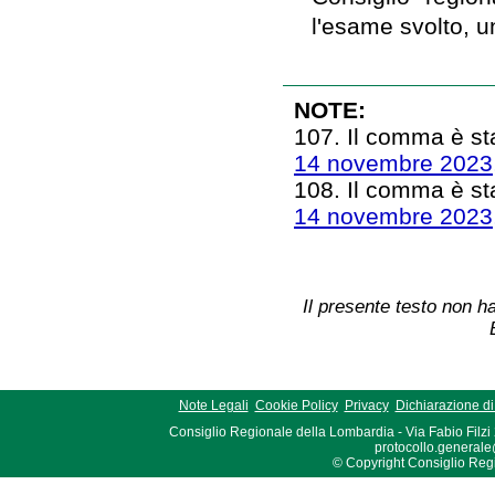
l'esame svolto, u
NOTE:
107. Il comma è sta
14 novembre 2023,
108. Il comma è sta
14 novembre 2023,
Il presente testo non ha
Note Legali
Cookie Policy
Privacy
Dichiarazione di 
Consiglio Regionale della Lombardia - Via Fabio Filzi
protocollo.generale
© Copyright Consiglio Region