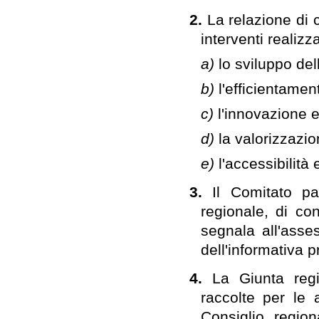
2.
La relazione di 
interventi realizz
a)
lo sviluppo dell
b)
l'efficientamen
c)
l'innovazione e
d)
la valorizzazio
e)
l'accessibilità 
3.
Il Comitato pa
regionale, di co
segnala all'asse
dell'informativa p
4.
La Giunta regi
raccolte per le a
Consiglio regio