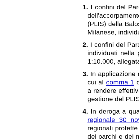
1.
I confini del Pa
dell'accorpamen
(PLIS) della Bal
Milanese, individ
2.
I confini del Pa
individuati nella
1:10.000, allegat
3.
In applicazione 
cui al
comma 1
c
a rendere effettiv
gestione del PLIS
4.
In deroga a quan
regionale 30 n
regionali protette
dei parchi e dei 