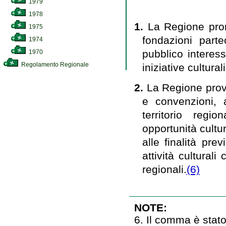
1979
1978
1.
La Regione prom
1975
fondazioni parte
1974
pubblico interess
1970
Regolamento Regionale
iniziative cultura
2.
La Regione provv
e convenzioni, a
territorio regio
opportunità cultur
alle finalità prev
attività cultural
regionali.
(6)
NOTE:
6. Il comma è stato