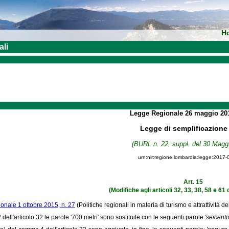
H
ali
Legge Regionale
26 maggio 2
Legge di semplificazione
(BURL n. 22, suppl. del 30 Magg
urn:nir:regione.lombardia:legge:2017-
Art. 15
(Modifiche agli articoli 32, 33, 38, 58 e 61
ionale 1 ottobre 2015, n. 27
(Politiche regionali in materia di turismo e attrattività de
dell'articolo 32 le parole '700 metri' sono sostituite con le seguenti parole
'seicento