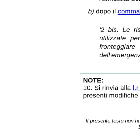
b)
dopo il
comma 2
'2 bis. Le r
utilizzate pe
fronteggia
dell'emergen
NOTE:
10. Si rinvia alla
l.
presenti modifiche
Il presente testo non ha