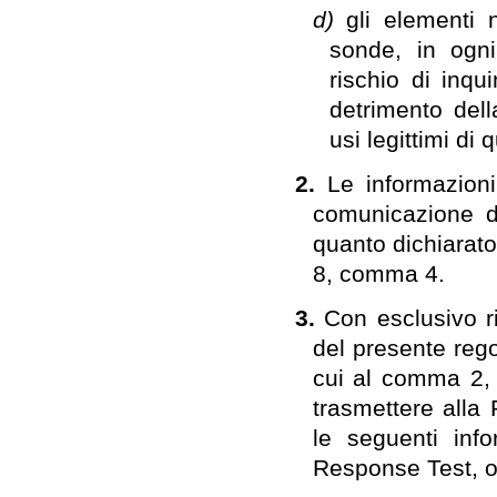
d)
gli elementi 
sonde, in ogni
rischio di inqu
detrimento dell
usi legittimi di 
2.
Le informazion
comunicazione di
quanto dichiarato 
8, comma 4.
3.
Con esclusivo ri
del presente rego
cui al comma 2, 
trasmettere alla
le seguenti info
Response Test, o