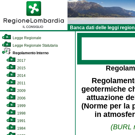
Banca dati delle leggi region
Legge Regionale
Legge Regionale Statutaria
Regolamento Interno
2017
Regolam
2015
2014
Regolamento 
2011
geotermiche ch
2009
attuazione del
2006
(Norme per la 
1999
in atmosfer
1998
1991
(BURL n
1984