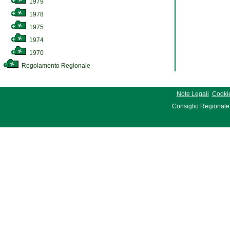
1979
1978
1975
1974
1970
Regolamento Regionale
Note Legali
Cookie
Consiglio Regionale 