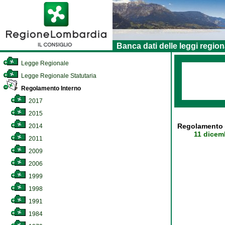
Banca dati delle leggi region
Legge Regionale
Legge Regionale Statutaria
Regolamento Interno
2017
2015
Regolamento r
2014
11 dicem
2011
2009
2006
1999
1998
1991
1984