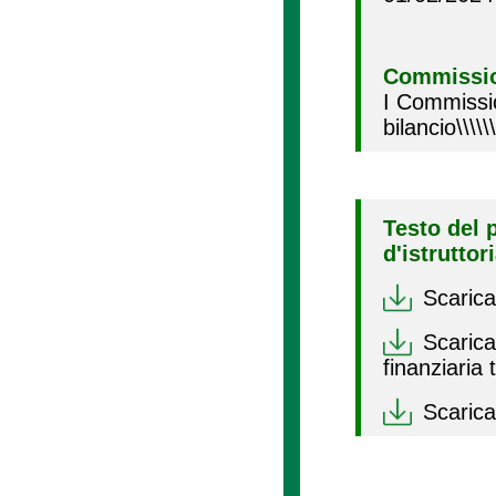
Commissio
I Commissi
bilancio\\\\
Testo del 
d'istruttor
Scarica
Scarica 
finanziaria
Scarica