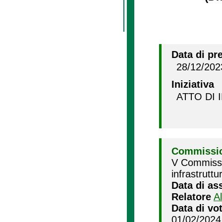
Data di pr
28/12/202
Iniziativa
ATTO DI 
Commissio
V Commissio
infrastruttu
Data di as
Relatore
A
Data di vo
01/02/2024