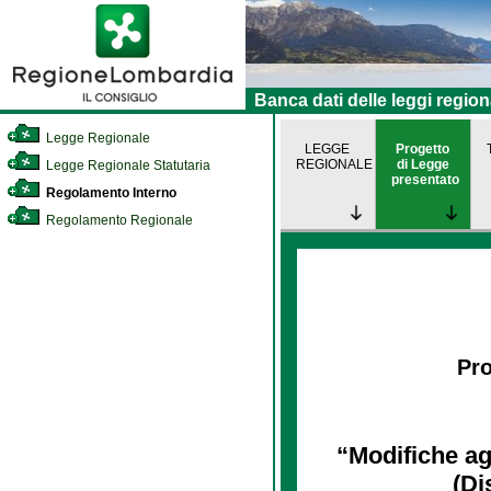
Banca dati delle leggi region
Legge Regionale
LEGGE
Progetto
REGIONALE
di Legge
Legge Regionale Statutaria
presentato
Regolamento Interno
Regolamento Regionale
Pro
“Modifiche agli
(Di