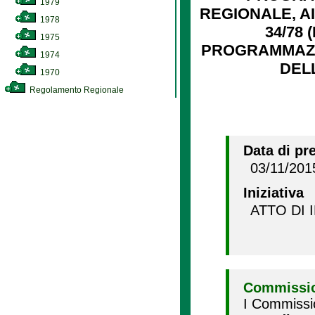
1979
REGIONALE, AI
1978
34/78
1975
PROGRAMMAZIO
1974
DEL
1970
Regolamento Regionale
Data di pr
03/11/201
Iniziativa
ATTO DI 
Commissio
I Commissi