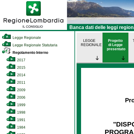
Banca dati delle leggi region
Legge Regionale
LEGGE
Progetto
REGIONALE
di Legge
Legge Regionale Statutaria
presentato
Regolamento Interno
2017
2015
2014
2011
2009
2006
Pro
1999
1998
1991
"DISP
1984
PROGRA