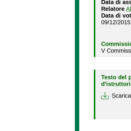
Data di as
Relatore
A
Data di vo
09/12/2015
Commissio
V Commissio
Testo del 
d'istruttor
Scarica