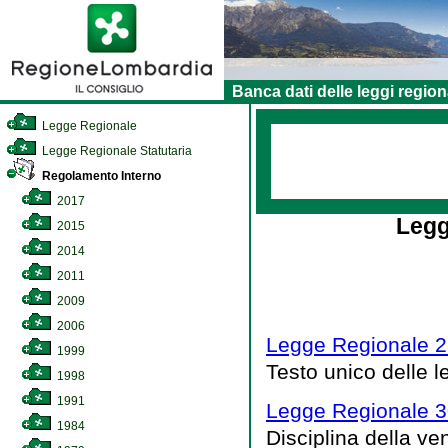
Banca dati delle leggi region
Legge Regionale
Legge Regionale Statutaria
Regolamento Interno
2017
Legg
2015
2014
2011
2009
2006
Legge Regionale 2 
1999
Testo unico delle l
1998
1991
Legge Regionale 30
1984
Disciplina della ve