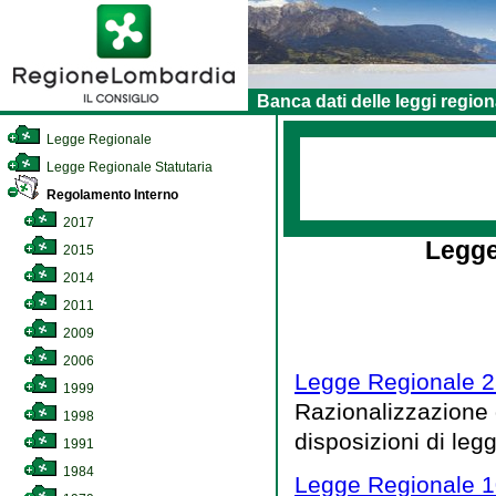
Banca dati delle leggi region
Legge Regionale
Legge Regionale Statutaria
Regolamento Interno
2017
Legge
2015
2014
2011
2009
2006
Legge Regionale 2
1999
Razionalizzazione 
1998
disposizioni di leg
1991
1984
Legge Regionale 1