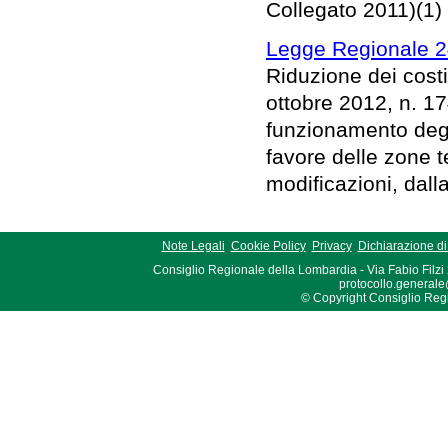
Collegato 2011)(1)
Legge Regionale 2
Riduzione dei costi
ottobre 2012, n. 17
funzionamento degli 
favore delle zone 
modificazioni, dal
Note Legali
Cookie Policy
Privacy
Dichiarazione di 
Consiglio Regionale della Lombardia - Via Fabio Filzi
protocollo.generale
© Copyright Consiglio Region