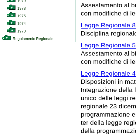
1979
Assestamento al bi
1978
con modifiche di le
1975
1974
Legge Regionale 8 
1970
Disciplina regionale
Regolamento Regionale
Legge Regionale 5
Assestamento al bi
con modifiche di le
Legge Regionale 4
Disposizioni in mat
Integrazione della
unico delle leggi re
regionale 23 dicemb
programmazione eco
ter della legge re
della programmazion