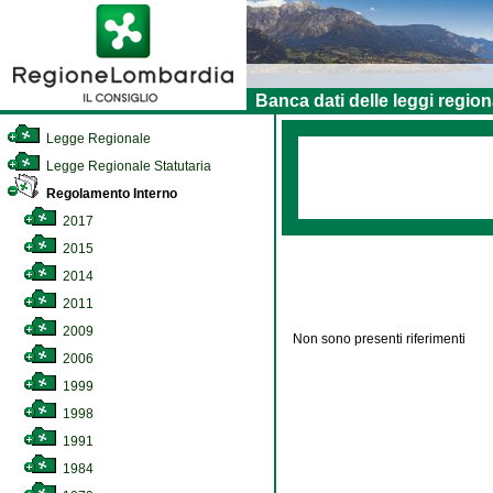
Banca dati delle leggi region
Legge Regionale
Legge Regionale Statutaria
Regolamento Interno
2017
2015
2014
2011
2009
Non sono presenti riferimenti
2006
1999
1998
1991
1984