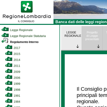
Banca dati delle leggi region
Legge Regionale
LEGGE
Progetto
REGIONALE
di Legge
Legge Regionale Statutaria
presentato
Regolamento Interno
2017
2015
2014
2011
2009
2006
1999
Il Consiglio
1998
principali te
1991
regionale.
1984