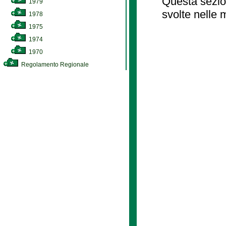
Questa sezion
1979
svolte nelle 
1978
1975
1974
1970
Regolamento Regionale