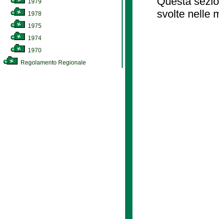
Questa sezion
1979
svolte nelle 
1978
1975
1974
1970
Regolamento Regionale