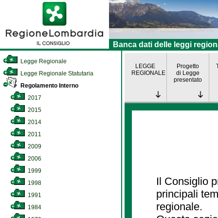
Banca dati delle leggi region
Legge Regionale
LEGGE
Progetto
REGIONALE
di Legge
Legge Regionale Statutaria
presentato
Regolamento Interno
2017
2015
2014
2011
2009
2006
1999
Il Consiglio
1998
principali te
1991
regionale.
1984