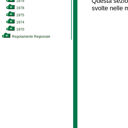
Questa sezion
1979
svolte nelle 
1978
1975
1974
1970
Regolamento Regionale