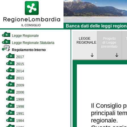
Banca dati delle leggi region
Legge Regionale
LEGGE
Progetto
REGIONALE
di Legge
Legge Regionale Statutaria
presentato
Regolamento Interno
2017
2015
2014
2011
2009
2006
1999
Il Consiglio
1998
principali te
1991
regionale.
1984