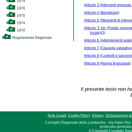
1979
Articolo 3 (Interventi regionali
1978
Articolo 4 (Beneficiari)
1975
Articolo 5 (Strumenti di interv
1974
Articolo 5 bis (Fondo regional
1970
locale)(3)
Regolamento Regionale
Articolo 6 (Adempimenti relativi
Articolo 7 (Clausola valutativa
Articolo 8 (Controlli e sanzioni
Articolo 9 (Norma finanziaria)
Il presente testo non ha
Note Legali
Cookie Policy
Privacy
Dichiarazione di 
Consiglio Regionale della Lombardia - Via Fabio Filzi
protocollo.generale
© Copyright Consiglio Region