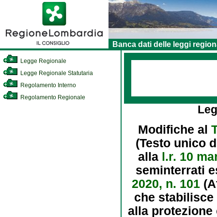
Banca dati delle leggi region
Legge Regionale
Legge Regionale Statutaria
Regolamento Interno
Regolamento Regionale
Leg
Modifiche al
T
(Testo unico de
alla
l.r. 10 ma
seminterrati e
2020, n. 101
(A
che stabilisce
alla protezione 