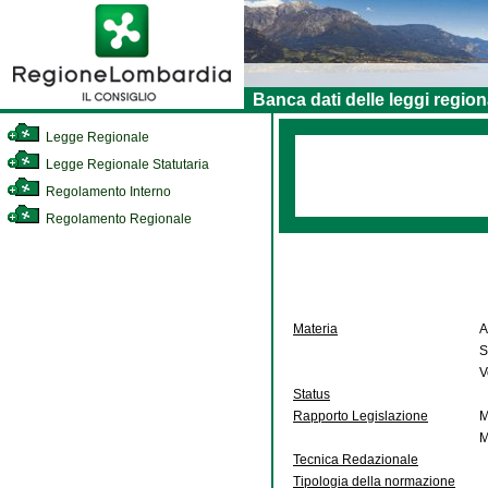
Banca dati delle leggi region
Legge Regionale
Legge Regionale Statutaria
Regolamento Interno
Regolamento Regionale
Materia
A
S
V
Status
Rapporto Legislazione
M
M
Tecnica Redazionale
Tipologia della normazione