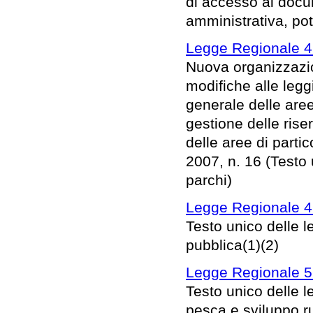
di accesso ai docu
amministrativa, pot
Legge Regionale 4
Nuova organizzazion
modifiche alle leg
generale delle aree 
gestione delle rise
delle aree di parti
2007, n. 16 (Testo u
parchi)
Legge Regionale 4
Testo unico delle le
pubblica(1)(2)
Legge Regionale 5
Testo unico delle le
pesca e sviluppo ru