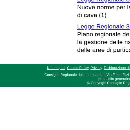
Nuove norme per la 
di cava (1)
Legge Regionale 3
Piano regionale del
la gestione delle r
delle aree di parti
Note Legali
Cookie Policy
Privacy
Dichiarazione di 
Consiglio Regionale della Lombardia - Via Fabio Filzi
protocollo.generale
© Copyright Consiglio Region