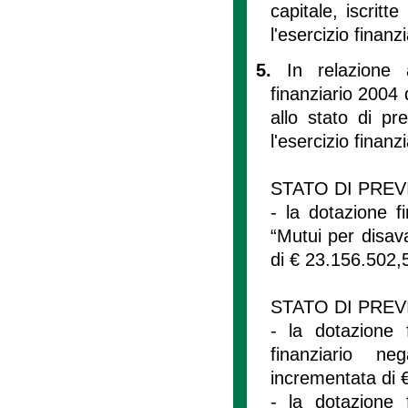
capitale, iscritt
l'esercizio finan
5.
In relazione 
finanziario 2004
allo stato di pr
l'esercizio finan
STATO DI PREV
- la dotazione f
“Mutui per disava
di € 23.156.502,
STATO DI PREV
- la dotazione 
finanziario ne
incrementata di 
- la dotazione 