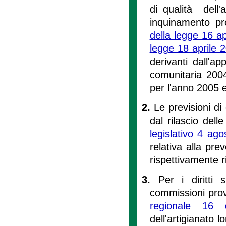
di qualità dell'a
inquinamento prod
della legge 16 ap
legge 18 aprile 
derivanti dall'a
comunitaria 2004
per l'anno 2005 
2.
Le previsioni di
dal rilascio dell
legislativo 4 ag
relativa alla pre
rispettivamente r
3.
Per i diritti s
commissioni provin
regionale 16
dell'artigianato 