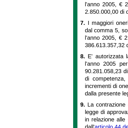
l'anno 2005, € 
2.850.000,00 di 
7.
I maggiori oneri
dal comma 5, so
l'anno 2005, € 
386.613.357,32 d
8.
E' autorizzata
l'anno 2005 per
90.281.058,23 di
di competenza, 
incrementi di one
dalla presente le
9.
La contrazione 
legge di approvaz
in relazione all
dall'
articolo 44 de