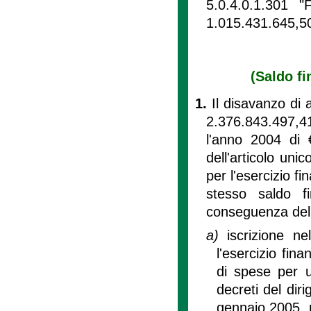
5.0.4.0.1.301 
1.015.431.645,5
(Saldo fi
1.
Il disavanzo di 
2.376.843.497,41.
l'anno 2004 di 
dell'articolo uni
per l'esercizio fi
stesso saldo f
conseguenza dell
a)
iscrizione ne
l'esercizio fina
di spese per 
decreti del dir
gennaio 2005, n