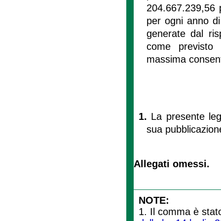
204.667.239,56 p
per ogni anno di 
generate dal ris
come previsto 
massima consenti
1.
La presente leg
sua pubblicazione
Allegati omessi.
NOTE:
1. Il comma è stato