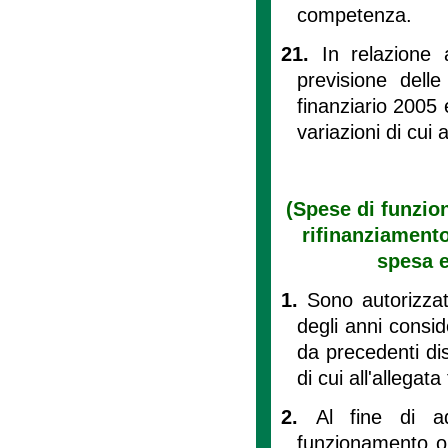
competenza.
21.
In relazione 
previsione delle
finanziario 2005 
variazioni di cui a
(Spese di funzi
rifinanziamento
spesa e
1.
Sono autorizzat
degli anni consid
da precedenti dis
di cui all'allegata
2.
Al fine di a
funzionamento o 