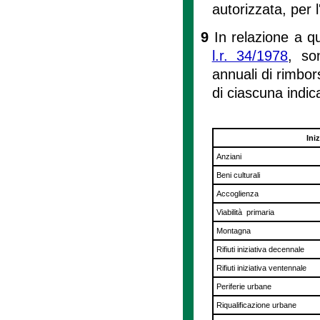
autorizzata, per 
9
In relazione a qu
l.r. 34/1978
, so
annuali di rimbor
di ciascuna indic
Iniz
Anziani
Beni culturali
Accoglienza
Viabilità primaria
Montagna
Rifiuti iniziativa decennale
Rifiuti iniziativa ventennale
Periferie urbane
Riqualificazione urbane