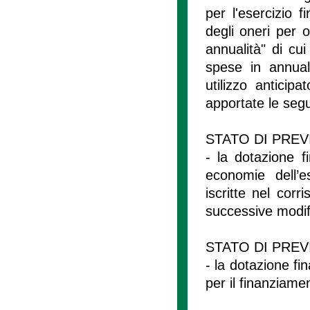
per l'esercizio f
degli oneri per o
annualità" di cu
spese in annual
utilizzo anticipa
apportate le segu
STATO DI PREV
- la dotazione 
economie dell’e
iscritte nel corr
successive modifi
STATO DI PREV
- la dotazione f
per il finanziame