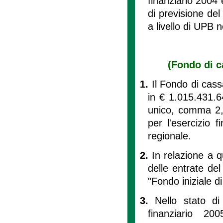
finanziario 2004 
di previsione del
a livello di UPB n
(Fondo di ca
1.
Il Fondo di cassa
in € 1.015.431.6
unico, comma 2, 
per l'esercizio f
regionale.
2.
In relazione a 
delle entrate del
"Fondo iniziale d
3.
Nello stato di
finanziario 20