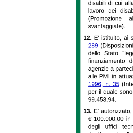
disabili di cui al
lavoro dei disa
(Promozione a
svantaggiate).
12.
E' istituito, ai 
289
(Disposizioni
dello Stato "leg
finanziamento de
agenzie a parteci
alle PMI in attua
1996, n. 35
(Inte
per il quale sono
99.453,94.
13.
E' autorizzato,
€ 100.000,00 in 
degli uffici te