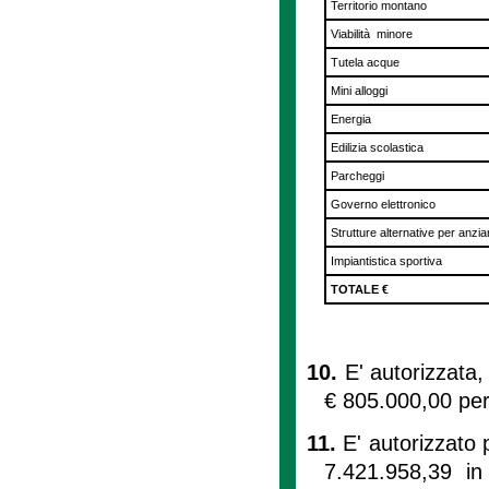
Territorio montano
Viabilità minore
Tutela acque
Mini alloggi
Energia
Edilizia scolastica
Parcheggi
Governo elettronico
Strutture alternative per anzia
Impiantistica sportiva
TOTALE €
10.
E' autorizzata,
€ 805.000,00 per 
11.
E' autorizzato 
7.421.958,39 in