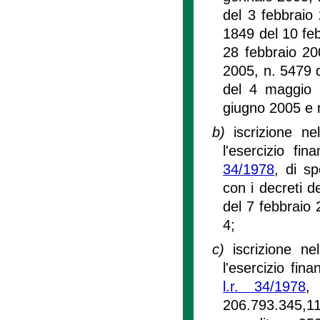
del 3 febbraio 
1849 del 10 feb
28 febbraio 20
2005, n. 5479 d
del 4 maggio 
giugno 2005 e n
b)
iscrizione ne
l'esercizio fin
34/1978
, di s
con i decreti d
del 7 febbraio 
4;
c)
iscrizione ne
l'esercizio fina
l.r. 34/1978
,
206.793.345,11 