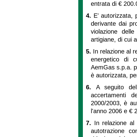
entrata di € 200.
4.
E' autorizzata,
derivante dai pr
violazione delle
artigiane, di cui al
5.
In relazione al 
energetico di 
AemGas s.p.a. per
è autorizzata, pe
6.
A seguito de
accertamenti de
2000/2003, è aut
l'anno 2006 e € 
7.
In relazione al
autotrazione co