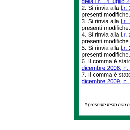
della l.r. 14 luglio 
2. Si rinvia alla
l.r
presenti modifiche
3. Si rinvia alla
l.r
presenti modifiche
4. Si rinvia alla
l.r
presenti modifiche
5. Si rinvia alla
l.r
presenti modifiche
6. Il comma è stato
dicembre 2006, n.
7. Il comma è stato
dicembre 2009, n.
Il presente testo non h