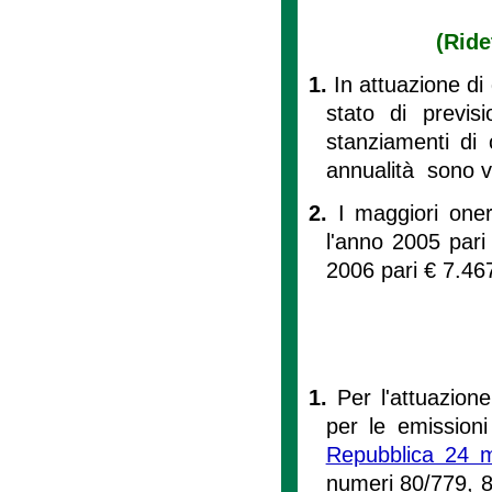
(Ride
1.
In attuazione di
stato di previs
stanziamenti di 
annualità sono var
2.
I maggiori oner
l'anno 2005 pari
2006 pari € 7.46
1.
Per l'attuazione 
per le emission
Repubblica 24 
numeri 80/779, 8