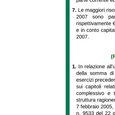
7.
Le maggiori riso
2007 sono par
rispettivamente 
e in conto capita
2007.
(
1.
In relazione all'
della somma di
esercizi precedent
sui capitoli rel
complessivo e t
struttura ragione
7 febbraio 2005, 
n. 9533 del 22 g