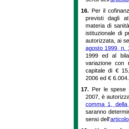
16.
Per il cofinanz
previsti dagli 
materia di sanità
istituzionale di
autorizzata, ai se
agosto 1999, n. 
1999 ed al bila
variazione con 
capitale di € 15
2006 ed € 6.004.
17.
Per le spese 
2007, è autorizza
comma 1, della 
saranno determina
sensi dell'
articol