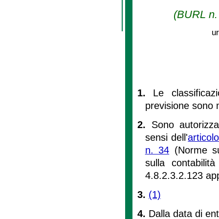
(BURL n. 
ur
1.
Le classificaz
previsione sono m
2.
Sono autorizza
sensi dell'
artico
n. 34
(Norme sul
sulla contabili
4.8.2.3.2.123 ap
3.
(1)
4.
Dalla data di en