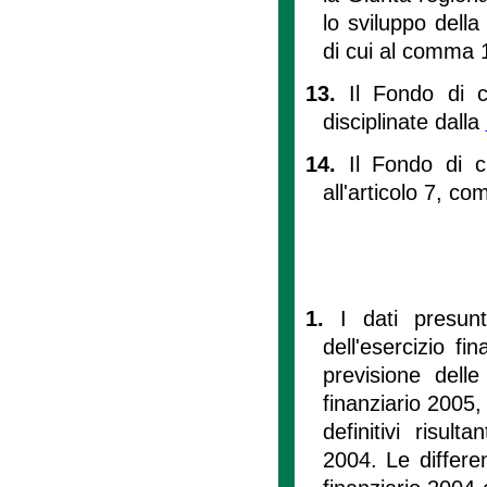
lo sviluppo dell
di cui al comma 
13.
Il Fondo di 
disciplinate dalla
14.
Il Fondo di 
all'articolo 7, c
1.
I dati presunt
dell'esercizio fi
previsione delle
finanziario 2005,
definitivi risult
2004. Le differen