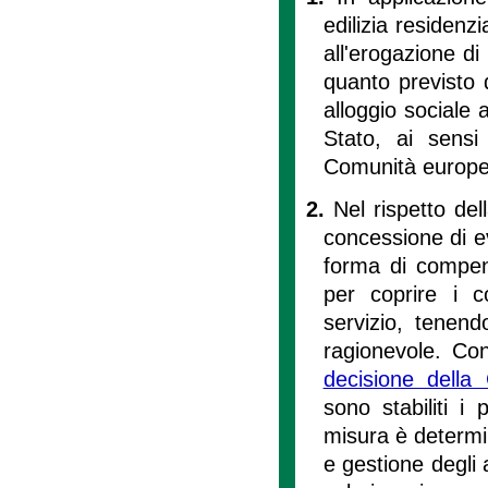
edilizia residenzi
all'erogazione d
quanto previsto d
alloggio sociale a
Stato, ai sensi 
Comunità europe
2.
Nel rispetto del
concessione di eve
forma di compens
per coprire i c
servizio, tenend
ragionevole. Con
decisione dell
sono stabiliti i
misura è determi
e gestione degli a