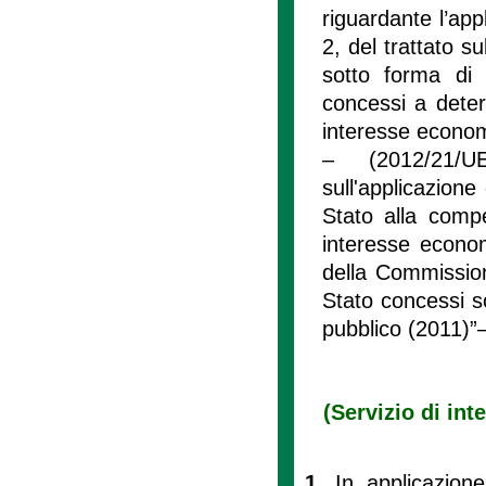
riguardante l’app
2, del trattato s
sotto forma di 
concessi a deter
interesse econom
– (2012/21/U
sull'applicazione
Stato alla comp
interesse econo
della Commissione
Stato concessi s
pubblico (2011)”
(Servizio di in
1.
In applicazione