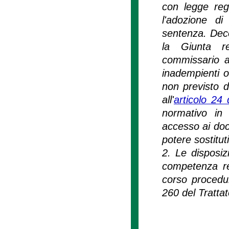
con legge reg
l'adozione di
sentenza. Deco
la Giunta re
commissario ad
inadempienti 
non previsto d
all'
articolo 24
normativo in 
accesso ai doc
potere sostitut
2. Le disposiz
competenza re
corso procedur
260 del Tratta