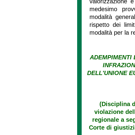
valorizzazione e 
medesimo provve
modalità general
rispetto dei lim
modalità per la 
ADEMPIMENTI 
INFRAZION
DELL'UNIONE E
(Disciplina 
violazione de
regionale a seg
Corte di giustiz