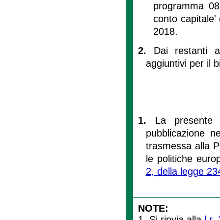
programma 08 'S
conto capitale'
2018.
2.
Dai restanti 
aggiuntivi per il 
1.
La presente 
pubblicazione ne
trasmessa alla Pr
le politiche eur
2, della legge 2
NOTE:
1. Si rinvia alla
l.r