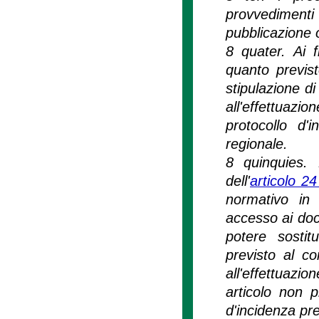
provvedimenti
pubblicazione o
8 quater. Ai f
quanto previs
stipulazione di
all'effettuaz
protocollo d'
regionale.
8 quinquies. 
dell'
articolo 2
normativo in 
accesso ai doc
potere sostit
previsto al c
all'effettuazio
articolo non p
d'incidenza pre