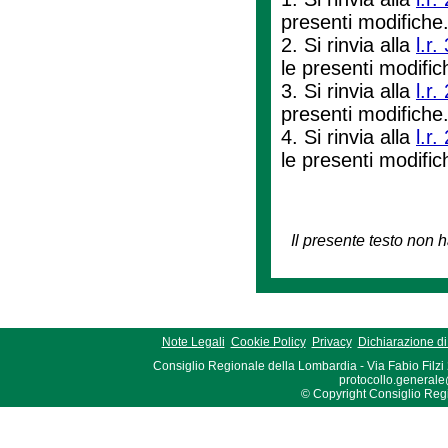
presenti modifiche
2. Si rinvia alla
l.r
le presenti modifi
3. Si rinvia alla
l.r
presenti modifiche
4. Si rinvia alla
l.r
le presenti modifi
Il presente testo non h
Note Legali
Cookie Policy
Privacy
Dichiarazione di 
Consiglio Regionale della Lombardia - Via Fabio Filzi
protocollo.generale
© Copyright Consiglio Region