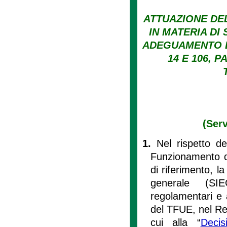
ATTUAZIONE DEL
IN MATERIA DI
ADEGUAMENTO D
14 E 106, 
(Ser
1.
Nel rispetto de
Funzionamento d
di riferimento, l
generale (SIEG
regolamentari e 
del TFUE, nel Re
cui alla “
Deci