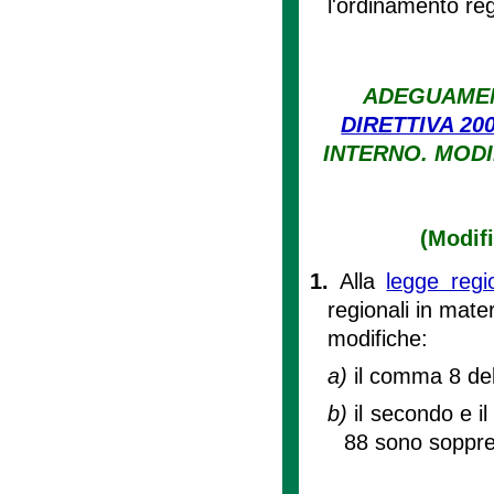
l'ordinamento reg
ADEGUAMEN
DIRETTIVA 200
INTERNO. MODI
(Modifi
1.
Alla
legge regi
regionali in mate
modifiche:
a)
il comma 8 del
b)
il secondo e il
88 sono soppre