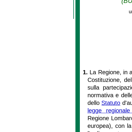
(BU
u
1.
La Regione, in a
Costituzione, de
sulla partecipazi
normativa e delle
dello
Statuto
d'au
legge regional
Regione Lombardi
europea), con la