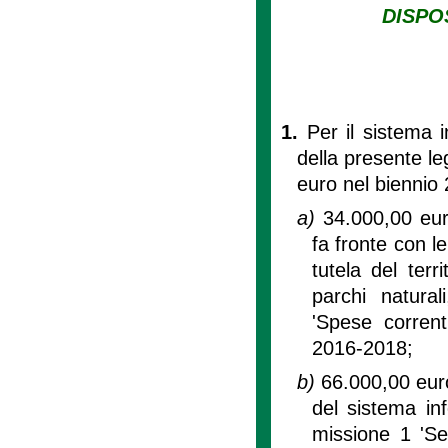
DISPO
1.
Per il sistema i
della presente l
euro nel biennio 
a)
34.000,00 euro
fa fronte con le
tutela del terr
parchi natural
'Spese corrent
2016-2018;
b)
66.000,00 euro
del sistema inf
missione 1 'Ser