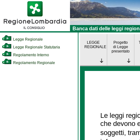
Banca dati delle leggi region
Legge Regionale
LEGGE
Progetto
REGIONALE
di Legge
Legge Regionale Statutaria
presentato
Regolamento Interno
Regolamento Regionale
Le leggi regi
che devono es
soggetti, tra